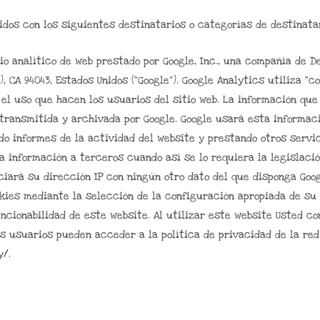
dos con los siguientes destinatarios o categorías de destinatar
io analítico de web prestado por Google, Inc., una compañía de D
, CA 94043, Estados Unidos (“Google”). Google Analytics utiliza “
 el uso que hacen los usuarios del sitio web. La información qu
transmitida y archivada por Google. Google usará esta informac
ndo informes de la actividad del website y prestando otros servi
ha información a terceros cuando así se lo requiera la legislaci
ciará su dirección IP con ningún otro dato del que disponga Goo
kies mediante la selección de la configuración apropiada de su
ncionabilidad de este website. Al utilizar este website Usted c
Los usuarios pueden acceder a la política de privacidad de la re
y/.