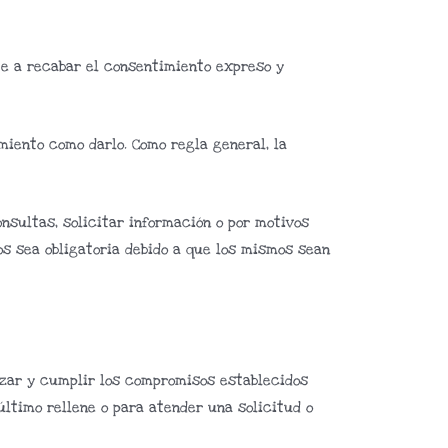
te a recabar el consentimiento expreso y
miento como darlo. Como regla general, la
onsultas, solicitar información o por motivos
os sea obligatoria debido a que los mismos sean
lizar y cumplir los compromisos establecidos
último rellene o para atender una solicitud o