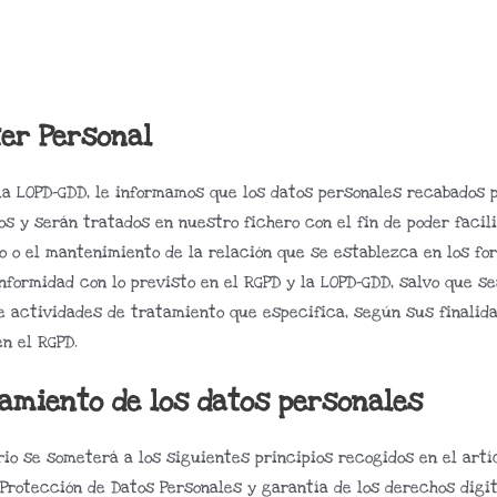
ter Personal
la LOPD-GDD, le informamos que los datos personales recabados 
 y serán tratados en nuestro fichero con el fin de poder facil
o o el mantenimiento de la relación que se establezca en los fo
nformidad con lo previsto en el RGPD y la LOPD-GDD, salvo que se
de actividades de tratamiento que especifica, según sus finalid
n el RGPD.
tamiento de los datos personales
io se someterá a los siguientes principios recogidos en el artíc
 Protección de Datos Personales y garantía de los derechos digit