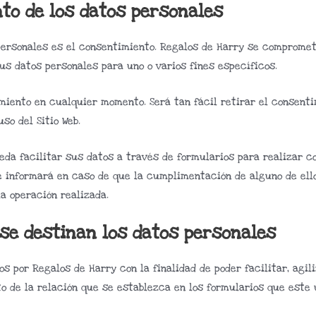
nto de los datos personales
 personales es el consentimiento. Regalos de Harry se comprome
sus datos personales para uno o varios fines específicos.
miento en cualquier momento. Será tan fácil retirar el consenti
so del Sitio Web.
ueda facilitar sus datos a través de formularios para realizar c
 le informará en caso de que la cumplimentación de alguno de ell
a operación realizada.
 se destinan los datos personales
s por Regalos de Harry con la finalidad de poder facilitar, agi
to de la relación que se establezca en los formularios que este 