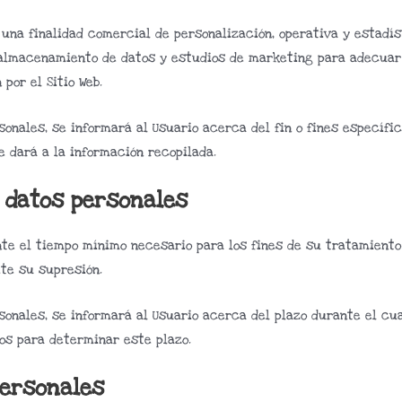
una finalidad comercial de personalización, operativa y estadíst
 almacenamiento de datos y estudios de marketing para adecuar e
por el Sitio Web.
onales, se informará al Usuario acerca del fin o fines específi
e dará a la información recopilada.
s datos personales
nte el tiempo mínimo necesario para los fines de su tratamiento
ite su supresión.
onales, se informará al Usuario acerca del plazo durante el cua
dos para determinar este plazo.
personales