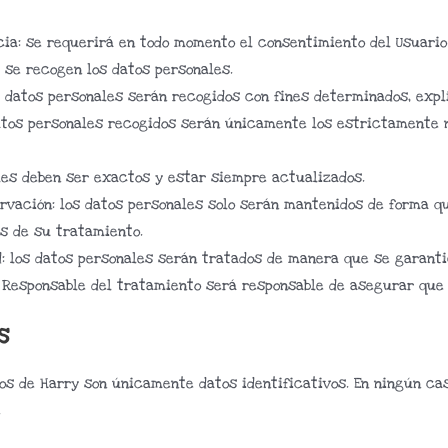
encia: se requerirá en todo momento el consentimiento del Usuar
 se recogen los datos personales.
os datos personales serán recogidos con fines determinados, expl
datos personales recogidos serán únicamente los estrictamente n
ales deben ser exactos y estar siempre actualizados.
ervación: los datos personales solo serán mantenidos de forma qu
es de su tratamiento.
ad: los datos personales serán tratados de manera que se garant
el Responsable del tratamiento será responsable de asegurar que 
s
os de Harry son únicamente datos identificativos. En ningún cas
.