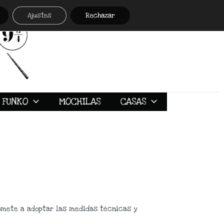
Ajustes
Rechazar
FUNKO
MOCHILAS
CASAS
romete a adoptar las medidas técnicas y