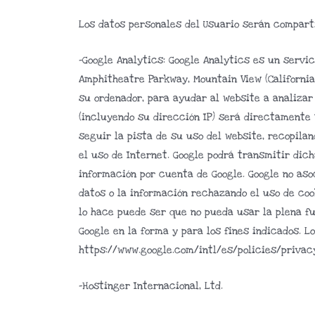
Los datos personales del Usuario serán comparti
-Google Analytics: Google Analytics es un servic
Amphitheatre Parkway, Mountain View (California)
su ordenador, para ayudar al website a analizar
(incluyendo su dirección IP) será directamente 
seguir la pista de su uso del website, recopila
el uso de Internet. Google podrá transmitir dic
información por cuenta de Google. Google no aso
datos o la información rechazando el uso de coo
lo hace puede ser que no pueda usar la plena fu
Google en la forma y para los fines indicados. 
https://www.google.com/intl/es/policies/privac
-Hostinger Internacional, Ltd.