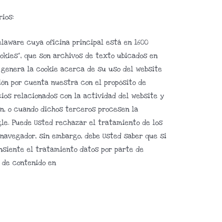
ios:
elaware cuya oficina principal está en 1600
cookies”, que son archivos de texto ubicados en
e genera la cookie acerca de su uso del website
ión por cuenta nuestra con el propósito de
cios relacionados con la actividad del website y
ón, o cuando dichos terceros procesen la
gle. Puede Usted rechazar el tratamiento de los
 navegador, sin embargo, debe Usted saber que si
onsiente el tratamiento datos por parte de
d de contenido en