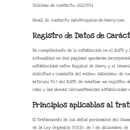
Teléfono de contacto: 611103741
Email de contacto:
info@regalos-de-harry.com
Registro de Datos de Carác
En cumplimiento de lo establecido en el RGPD y 
extendidos en sus páginas quedarán incorporados
establecidos entre Regalos de Harry y el Usuari
solicitud o consulta del mismo. Asimismo, de co
artículo 30.5 del RGPD, se mantine un registro 
cabo y las demás circunstancias establecidas e
Principios aplicables al tra
El tratamiento de los datos personales del Usuar
de la Ley Orgánica 3/2018, de 5 de diciembre, de