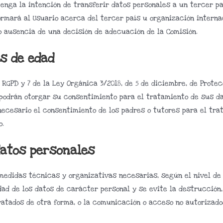
enga la intención de transferir datos personales a un tercer p
ormará al Usuario acerca del tercer país u organización internac
 o ausencia de una decisión de adecuación de la Comisión.
s de edad
 RGPD y 7 de la Ley Orgánica 3/2018, de 5 de diciembre, de Prote
 podrán otorgar su consentimiento para el tratamiento de sus d
necesario el consentimiento de los padres o tutores para el trat
o.
datos personales
edidas técnicas y organizativas necesarias, según el nivel de 
ad de los datos de carácter personal y se evite la destrucción, 
atados de otra forma, o la comunicación o acceso no autorizado