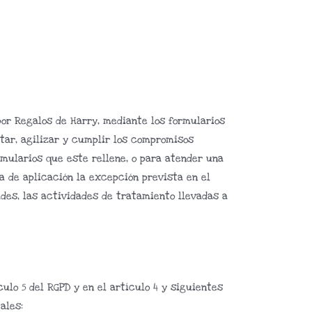
por Regalos de Harry, mediante los formularios
itar, agilizar y cumplir los compromisos
rmularios que este rellene, o para atender una
a de aplicación la excepción prevista en el
ades, las actividades de tratamiento llevadas a
ulo 5 del RGPD y en el artículo 4 y siguientes
ales: