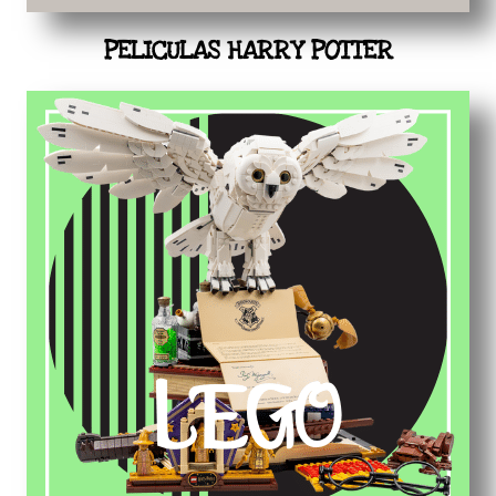
PELICULAS HARRY POTTER