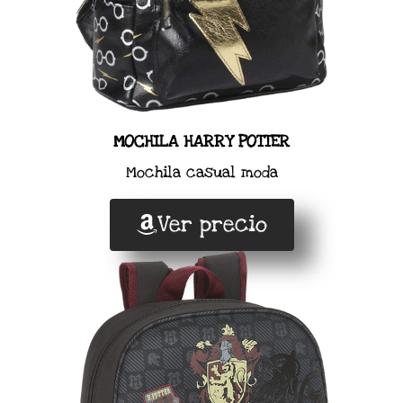
MOCHILA HARRY POTTER
Mochila casual moda
Ver precio