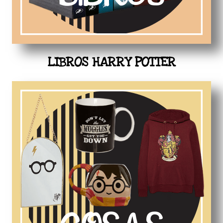
LIBROS HARRY POTTER