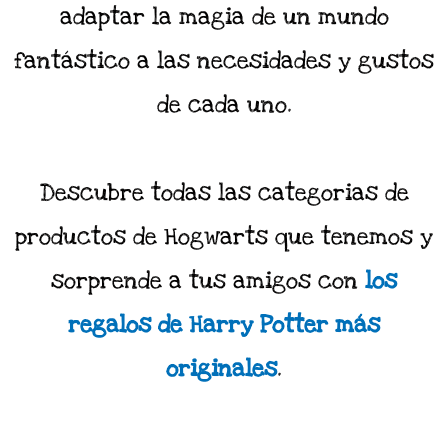
adaptar la magia de un mundo
fantástico a las necesidades y gustos
de cada uno.
Descubre todas las categorias de
productos de Hogwarts que tenemos y
sorprende a tus amigos con
los
regalos de Harry Potter más
originales
.