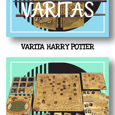
VARITA HARRY POTTER