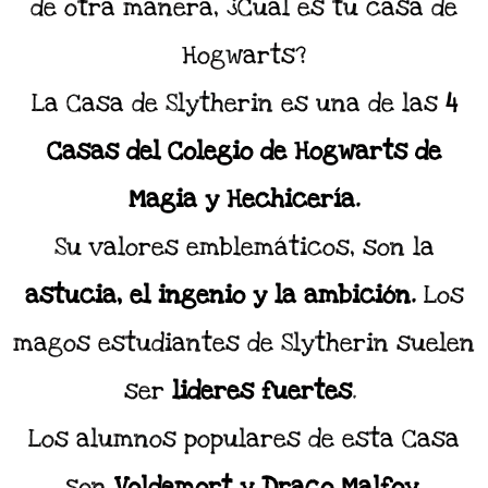
de otra manera, ¿Cuál es tu casa de
Hogwarts?
La Casa de Slytherin es una de las
4
Casas del Colegio de Hogwarts de
Magia y Hechicería.
Su valores emblemáticos, son la
astucia, el ingenio y la ambición
.
Los
magos estudiantes de Slytherin suelen
ser
lideres fuertes
.
Los alumnos populares de esta Casa
son
Voldemort y Draco Malfoy.