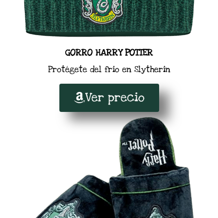
GORRO HARRY POTTER
Protégete del frio en Slytherin
Ver precio