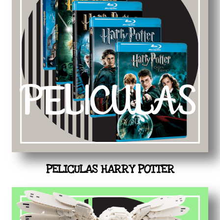
PELICULAS HARRY POTTER