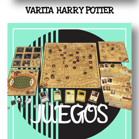
VARITA HARRY POTTER