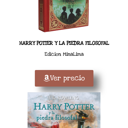
HARRY POTTER Y LA PIEDRA FILOSOFAL
Edicion MinaLima
Ver precio