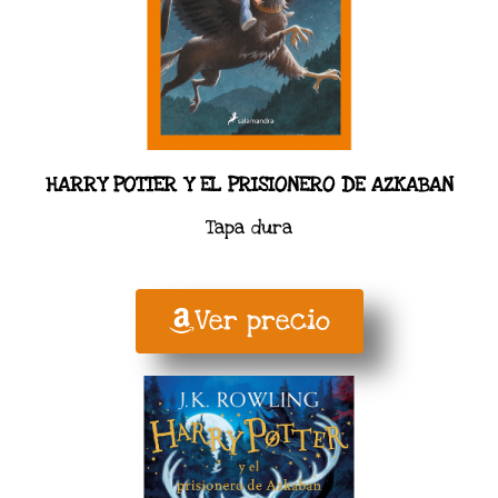
HARRY POTTER Y EL PRISIONERO DE AZKABAN
Tapa dura
Ver precio