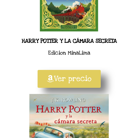
HARRY POTTER Y LA CÁMARA SECRETA
Edicion MinaLima
Ver precio