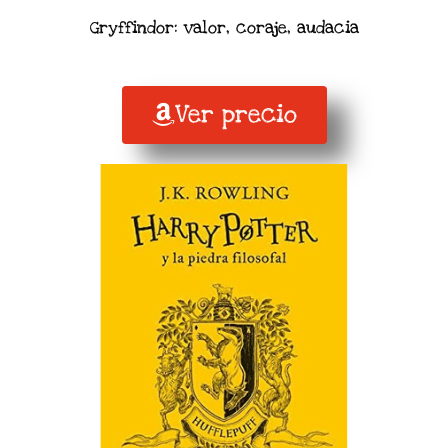
Gryffindor: valor, coraje, audacia
Ver precio