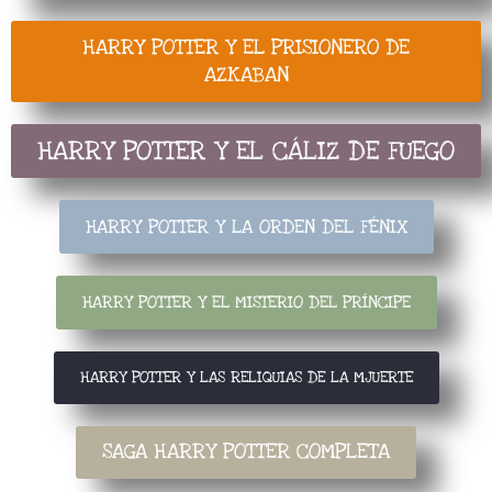
HARRY POTTER Y EL PRISIONERO DE
AZKABAN
HARRY POTTER Y EL CÁLIZ DE FUEGO
HARRY POTTER Y LA ORDEN DEL FÉNIX
HARRY POTTER Y EL MISTERIO DEL PRÍNCIPE
HARRY POTTER Y LAS RELIQUIAS DE LA MJUERTE
SAGA HARRY POTTER COMPLETA