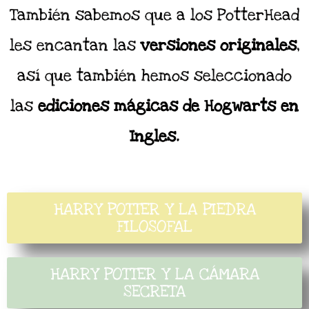
También sabemos que a los PotterHead
les encantan las
versiones originales
,
así que también hemos seleccionado
las
ediciones mágicas de Hogwarts en
Ingles.
HARRY POTTER Y LA PIEDRA
FILOSOFAL
HARRY POTTER Y LA CÁMARA
SECRETA