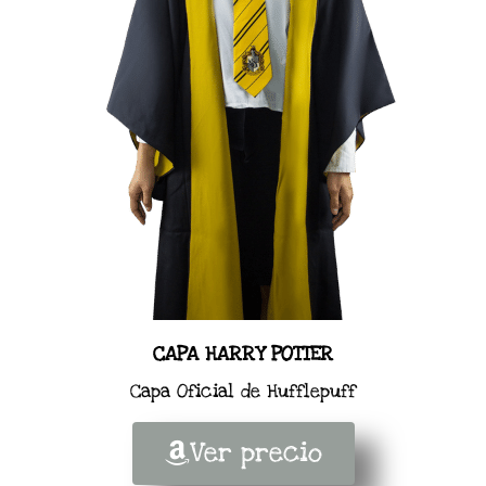
CAPA HARRY POTTER
Capa Oficial de Hufflepuff
Ver precio