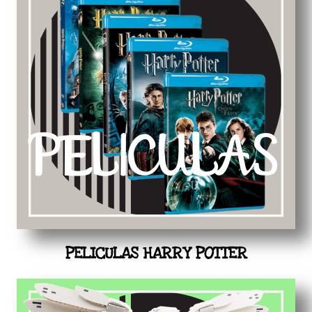
PELICULAS HARRY POTTER