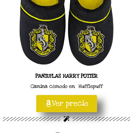
PANTUFLAS HARRY POTTER
Camina cómodo en Hufflepuff
Ver precio