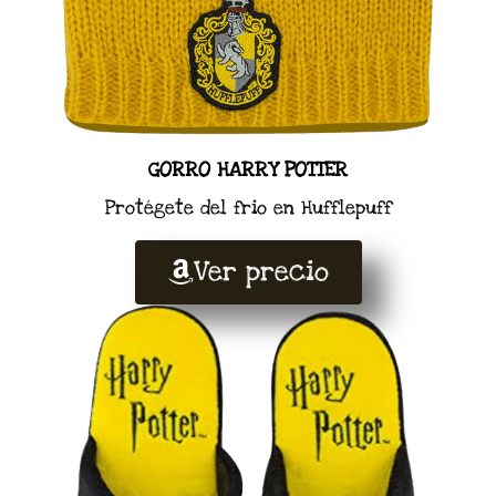
GORRO HARRY POTTER
Protégete del frio en Hufflepuff
Ver precio