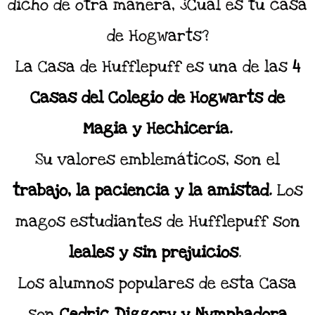
dicho de otra manera, ¿Cuál es tu casa
de Hogwarts?
La Casa de Hufflepuff es una de las
4
Casas del Colegio de Hogwarts de
Magia y Hechicería.
Su valores emblemáticos, son el
trabajo, la paciencia y la amistad.
Los
magos estudiantes de Hufflepuff son
leales y sin prejuicios
.
Los alumnos populares de esta Casa
son
Cedric Diggory y Nymphadora