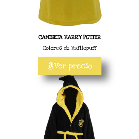
CAMISETA HARRY POTTER
Colores de Hufllepuff
Ver precio