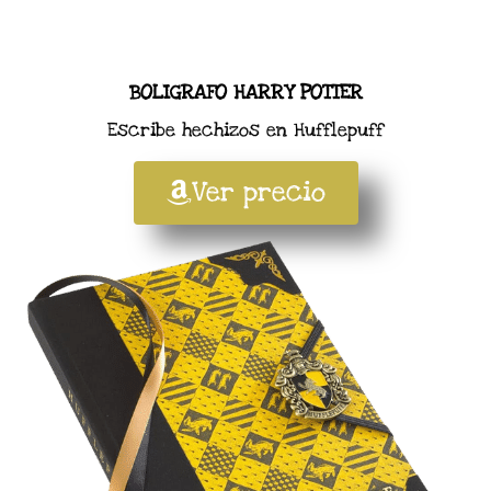
BOLIGRAFO HARRY POTTER
Escribe hechizos en Hufflepuff
Ver precio