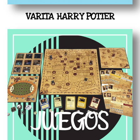
VARITA HARRY POTTER