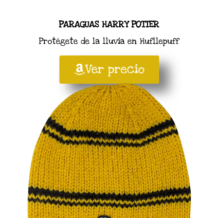
PARAGUAS HARRY POTTER
Protégete de la lluvia en Hufllepuff
Ver precio